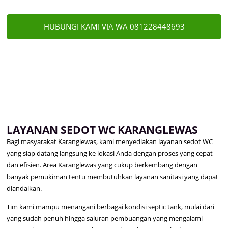
HUBUNGI KAMI VIA WA 081228448693
LAYANAN SEDOT WC KARANGLEWAS
Bagi masyarakat Karanglewas, kami menyediakan layanan sedot WC
yang siap datang langsung ke lokasi Anda dengan proses yang cepat
dan efisien. Area Karanglewas yang cukup berkembang dengan
banyak pemukiman tentu membutuhkan layanan sanitasi yang dapat
diandalkan.
Tim kami mampu menangani berbagai kondisi septic tank, mulai dari
yang sudah penuh hingga saluran pembuangan yang mengalami