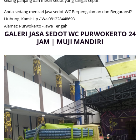
selang panjang dan mesin sedot yang sangat cepat.
Anda sedang mencari Jasa sedot WC Berpengalaman dan Bergaransi?
Hubungi Kami: Hp / Wa 081228448693
Alamat: Purwokerto - Jawa Tengah
GALERI JASA SEDOT WC PURWOKERTO 24
JAM | MUJI MANDIRI