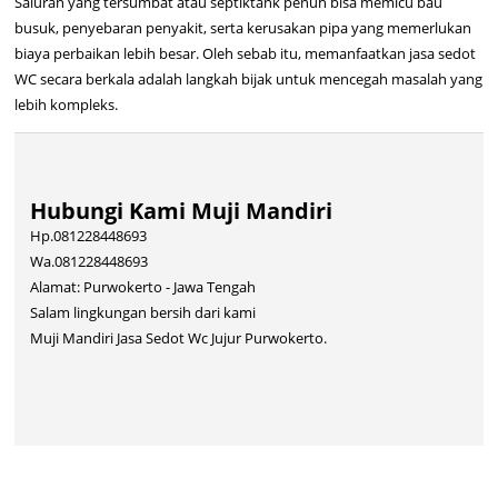
Saluran yang tersumbat atau septiktank penuh bisa memicu bau
busuk, penyebaran penyakit, serta kerusakan pipa yang memerlukan
biaya perbaikan lebih besar. Oleh sebab itu, memanfaatkan jasa sedot
WC secara berkala adalah langkah bijak untuk mencegah masalah yang
lebih kompleks.
Hubungi Kami Muji Mandiri
Hp.081228448693
Wa.081228448693
Alamat: Purwokerto - Jawa Tengah
Salam lingkungan bersih dari kami
Muji Mandiri Jasa Sedot Wc Jujur Purwokerto.