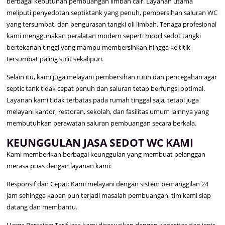
berbagai kebutuhan pembuangan limbah cair. Layanan utama
meliputi penyedotan septiktank yang penuh, pembersihan saluran WC
yang tersumbat, dan pengurasan tangki oli limbah. Tenaga profesional
kami menggunakan peralatan modern seperti mobil sedot tangki
bertekanan tinggi yang mampu membersihkan hingga ke titik
tersumbat paling sulit sekalipun.
Selain itu, kami juga melayani pembersihan rutin dan pencegahan agar
septic tank tidak cepat penuh dan saluran tetap berfungsi optimal.
Layanan kami tidak terbatas pada rumah tinggal saja, tetapi juga
melayani kantor, restoran, sekolah, dan fasilitas umum lainnya yang
membutuhkan perawatan saluran pembuangan secara berkala.
KEUNGGULAN JASA SEDOT WC KAMI
Kami memberikan berbagai keunggulan yang membuat pelanggan
merasa puas dengan layanan kami:
Responsif dan Cepat: Kami melayani dengan sistem pemanggilan 24
jam sehingga kapan pun terjadi masalah pembuangan, tim kami siap
datang dan membantu.