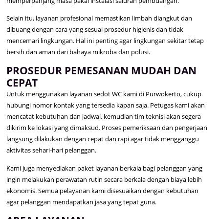
memperpanjang masa pakai instalasi saluran pembuangan.
Selain itu, layanan profesional memastikan limbah diangkut dan
dibuang dengan cara yang sesuai prosedur higienis dan tidak
mencemari lingkungan. Hal ini penting agar lingkungan sekitar tetap
bersih dan aman dari bahaya mikroba dan polusi.
PROSEDUR PEMESANAN MUDAH DAN
CEPAT
Untuk menggunakan layanan sedot WC kami di Purwokerto, cukup
hubungi nomor kontak yang tersedia kapan saja. Petugas kami akan
mencatat kebutuhan dan jadwal, kemudian tim teknisi akan segera
dikirim ke lokasi yang dimaksud. Proses pemeriksaan dan pengerjaan
langsung dilakukan dengan cepat dan rapi agar tidak mengganggu
aktivitas sehari-hari pelanggan.
Kami juga menyediakan paket layanan berkala bagi pelanggan yang
ingin melakukan perawatan rutin secara berkala dengan biaya lebih
ekonomis. Semua pelayanan kami disesuaikan dengan kebutuhan
agar pelanggan mendapatkan jasa yang tepat guna.