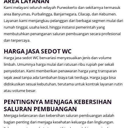
AREA LAYANAN
Kami melayani seluruh wilayah Purwokerto dan sekitarnya termasuk
area Banyumas, Purbalingga, Banjarnegara, Cilacap, dan Kebumen.
Layanan kami menjangkau pelanggan dari berbagai segmen mulai dari
rumah tinggal, usaha kecil, hingga instansi pemerintah yang
membutuhkan penanganan saluran pembuangan secara profesional
dan terpercaya.
HARGA JASA SEDOT WC
Harga jasa sedot WC bervariasi menyesuaikan jenis dan volume
limbah. Umumnya harga mulai dari ratusan ribu rupiah per sekali
penyedotan. Kami memberikan penawaran harga yang transparan
sejak awal tanpa ada tambahan biaya tak terduga. Harga juga bisa
didiskusikan sesuai kebutuhan, terutama untuk kontrak layanan rutin
atau volume besar.
PENTINGNYA MENJAGA KEBERSIHAN
SALURAN PEMBUANGAN
Menjaga kelancaran dan kebersihan saluran pembuangan adalah
bagian penting dari menjaga kesehatan keluarga dan lingkungan.