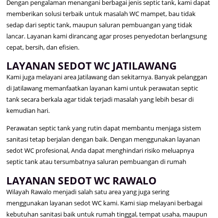
Dengan pengalaman menangani berbagai jenis septic tank, kami dapat
memberikan solusi terbaik untuk masalah WC mampet, bau tidak
sedap dari septic tank, maupun saluran pembuangan yang tidak
lancar. Layanan kami dirancang agar proses penyedotan berlangsung
cepat, bersih, dan efisien.
LAYANAN SEDOT WC JATILAWANG
Kami juga melayani area Jatilawang dan sekitarnya. Banyak pelanggan
di Jatilawang memanfaatkan layanan kami untuk perawatan septic
tank secara berkala agar tidak terjadi masalah yang lebih besar di
kemudian hari.
Perawatan septic tank yang rutin dapat membantu menjaga sistem
sanitasi tetap berjalan dengan baik. Dengan menggunakan layanan
sedot WC profesional, Anda dapat menghindari risiko meluapnya
septic tank atau tersumbatnya saluran pembuangan di rumah
LAYANAN SEDOT WC RAWALO
Wilayah Rawalo menjadi salah satu area yang juga sering
menggunakan layanan sedot WC kami. Kami siap melayani berbagai
kebutuhan sanitasi baik untuk rumah tinggal, tempat usaha, maupun