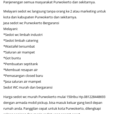
Panjenengan semua masyarakat Purwokerto dan sekitarnya.
Melayani sedot wc langsung tanpa orang ke 2 atau marketing untuk
kota dan kabupaten Purwokerto dan sekitarnya.
Jasa sedot wc Purwokerto Bergaransi
Melayani:
*Sedot wc limbah industri
*Sedot limbah catering
*Wastafel tersumbat
*Saluran air mampet
*Got buntu
*Pembuatan septitank
*Membuat resapan air
*Pemasangan closed baru
*Jasa saluran air mampet
Sedot WC murah dan bergaransi
Harga sedot wc murah Purwokerto mulai 150ribu Hp.081228448693
dengan armada mobil pickup, bisa masuk keluar gang kecil depan
rumah anda. Panggilan cepat untuk kota Purwokerto, dilengkapi